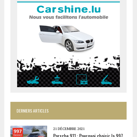
DERNIERS ARTICLES
21 DÉCEMBRE 2021
Porsche 911 : Pourquoi choisir la 997