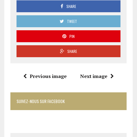
SHARE
TWEET
PIN
SHARE
Previous image
Next image
SUIVEZ-NOUS SUR FACEBOOK