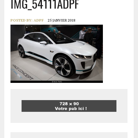
IMG_54111ADPF
POSTED BY:
ADPF
25 JANVIER 2018