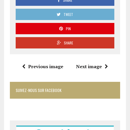
SHARE
TWEET
PIN
SHARE
Previous image
Next image
SUIVEZ-NOUS SUR FACEBOOK