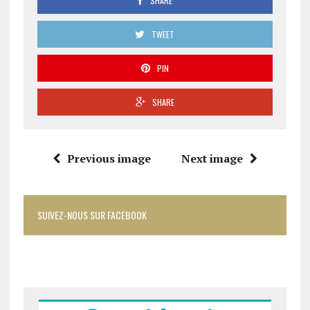
SHARE
TWEET
PIN
SHARE
Previous image
Next image
SUIVEZ-NOUS SUR FACEBOOK