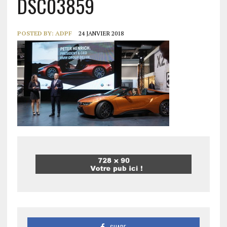
DSC03859
POSTED BY:
ADPF
24 JANVIER 2018