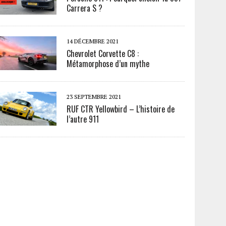
Carrera S ?
14 DÉCEMBRE 2021
Chevrolet Corvette C8 :
Métamorphose d’un mythe
23 SEPTEMBRE 2021
RUF CTR Yellowbird – L’histoire de
l’autre 911