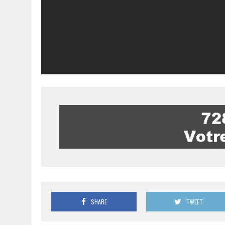
SHARE
TWEET