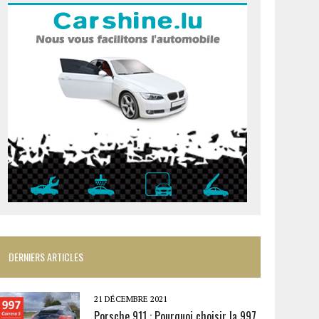
DERNIERS ARTICLES
21 DÉCEMBRE 2021
Porsche 911 : Pourquoi choisir la 997