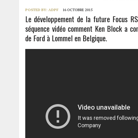
POSTED BY:
ADPF
16 OCTOBRE 2015
Le développement de la future Focus RS
séquence vidéo comment Ken Block a contr
de Ford à Lommel en Belgique.