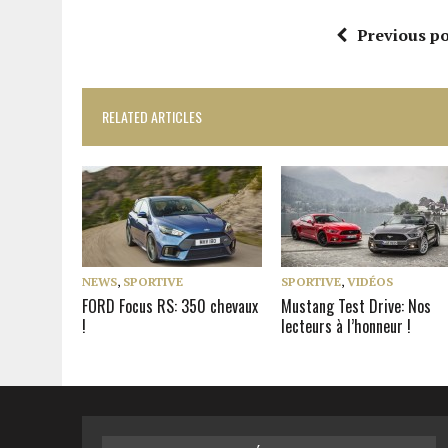
Previous po
RELATED ARTICLES
NEWS
,
SPORTIVE
SPORTIVE
,
VIDÉOS
FORD Focus RS: 350 chevaux
Mustang Test Drive: Nos
!
lecteurs à l’honneur !