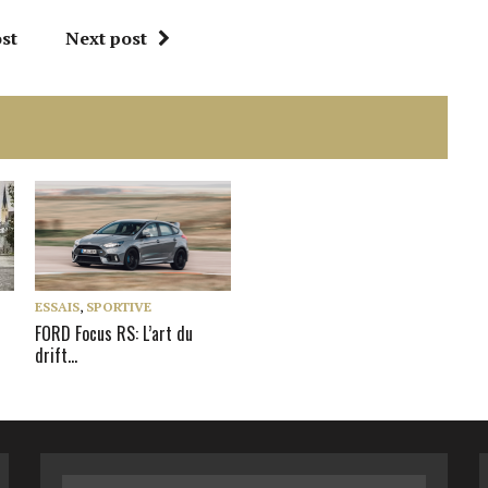
st
Next post
ESSAIS
,
SPORTIVE
FORD Focus RS: L’art du
drift…