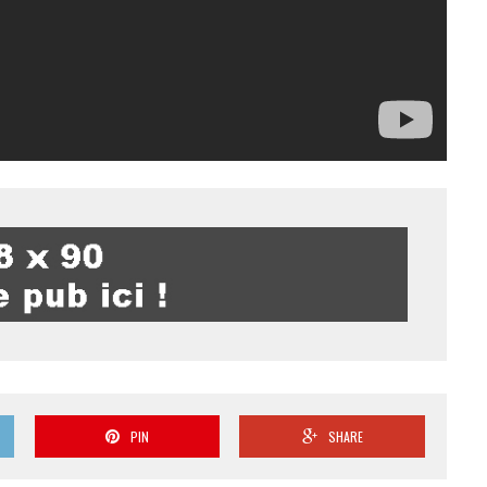
PIN
SHARE