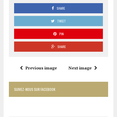
SHARE
TWEET
PIN
SHARE
Previous image
Next image
SUIVEZ-NOUS SUR FACEBOOK