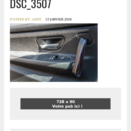
DSC_3507
POSTED BY:
ADPF
15 JANVIER 2018