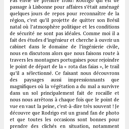
Pas envie de prendre froid! Rodrigo qui est de
passage à Lisbonne pour affaires s’était aménagé
quelques jours de repos pour reconnaître de la
région, c’est qu’il projette de quitter son Brésil
natal où l’atmosphère politique et les conditions
de sécurité ne sont pas idéales. Comme moi il a
fait des études d’ingénieur et cherche à ouvrir un
cabinet dans le domaine de l’ingénierie civile,
nous en discutons alors que nous faisons route à
travers les montagnes portugaises pour rejoindre
le point de départ de la « rota das faias », le trail
qu’il a sélectionné. Ce faisant nous découvrons
des paysages aussi impressionnants que
magnifiques où la végétation a du mal a survivre
dans un sol principalement fait de rocaille et
nous nous arrêtons à chaque fois que le point de
vue en vaut la peine, c’est-à-dire très souvent ! Je
découvre que Rodrigo est un grand fan de photo
et que toutes les occasions sont bonnes pour
prendre des clichés en situation, notamment