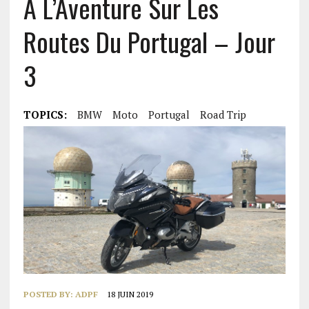
A L’Aventure Sur Les
Routes Du Portugal – Jour
3
TOPICS:
BMW
Moto
Portugal
Road Trip
POSTED BY:
ADPF
18 JUIN 2019