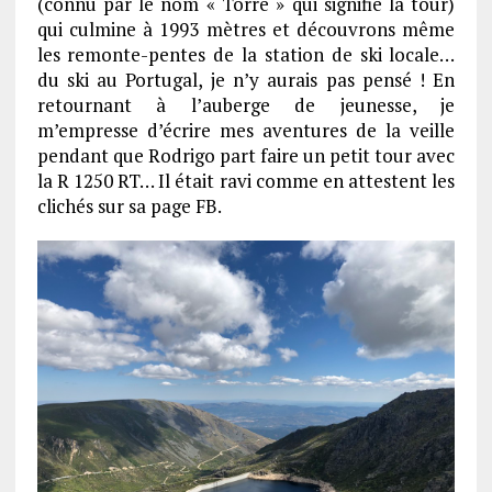
(connu par le nom « Torre » qui signifie la tour)
qui culmine à 1993 mètres et découvrons même
les remonte-pentes de la station de ski locale…
du ski au Portugal, je n’y aurais pas pensé ! En
retournant à l’auberge de jeunesse, je
m’empresse d’écrire mes aventures de la veille
pendant que Rodrigo part faire un petit tour avec
la R 1250 RT… Il était ravi comme en attestent les
clichés sur sa page FB.