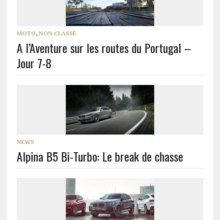
MOTO
,
NON CLASSÉ
A l’Aventure sur les routes du Portugal –
Jour 7-8
NEWS
Alpina B5 Bi-Turbo: Le break de chasse