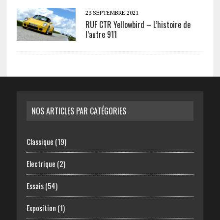
23 SEPTEMBRE 2021
RUF CTR Yellowbird – L’histoire de
l’autre 911
NOS ARTICLES PAR CATÉGORIES
Classique
(19)
Electrique
(2)
Essais
(54)
Exposition
(1)