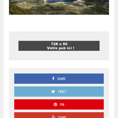
SHARE
TWEET
PIN
SHARE