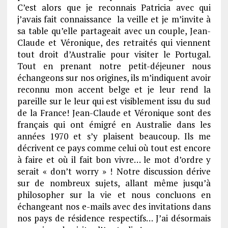
C’est alors que je reconnais Patricia avec qui
j’avais fait connaissance la veille et je m’invite à
sa table qu’elle partageait avec un couple, Jean-
Claude et Véronique, des retraités qui viennent
tout droit d’Australie pour visiter le Portugal.
Tout en prenant notre petit-déjeuner nous
échangeons sur nos origines, ils m’indiquent avoir
reconnu mon accent belge et je leur rend la
pareille sur le leur qui est visiblement issu du sud
de la France! Jean-Claude et Véronique sont des
français qui ont émigré en Australie dans les
années 1970 et s’y plaisent beaucoup. Ils me
décrivent ce pays comme celui où tout est encore
à faire et où il fait bon vivre… le mot d’ordre y
serait « don’t worry » ! Notre discussion dérive
sur de nombreux sujets, allant même jusqu’à
philosopher sur la vie et nous concluons en
échangeant nos e-mails avec des invitations dans
nos pays de résidence respectifs… J’ai désormais