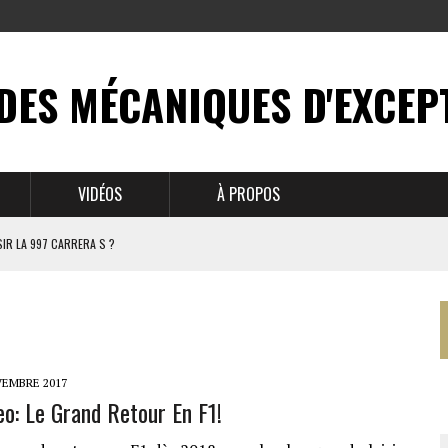
DES MÉCANIQUES D'EXCEP
VIDÉOS
À PROPOS
IR LA 997 CARRERA S ?
N MYTHE
 911
VEMBRE 2017
o: Le Grand Retour En F1!
BRUSSELS