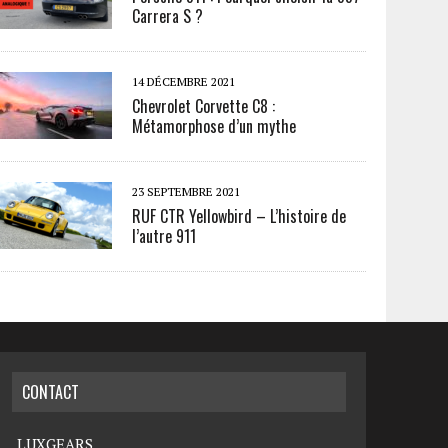
Carrera S ?
14 DÉCEMBRE 2021
Chevrolet Corvette C8 :
Métamorphose d’un mythe
23 SEPTEMBRE 2021
RUF CTR Yellowbird – L’histoire de
l’autre 911
CONTACT
LUXGEARS