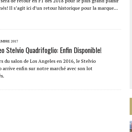
sera de retour en F1 dès 2018 pour le plus grand plaisir
és! Il s’agit ici d’un retour historique pour la marque…
EMBRE 2017
o Stelvio Quadrifoglio: Enfin Disponible!
rs du salon de Los Angeles en 2016, le Stelvio
o arrive enfin sur notre marché avec son lot
és.