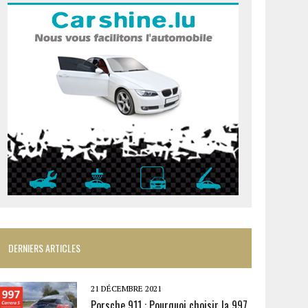
DERNIERS ARTICLES
21 DÉCEMBRE 2021
Porsche 911 : Pourquoi choisir la 997