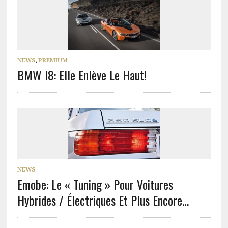
NEWS
,
PREMIUM
BMW I8: Elle Enlève Le Haut!
NEWS
Emobe: Le « Tuning » Pour Voitures
Hybrides / Électriques Et Plus Encore…