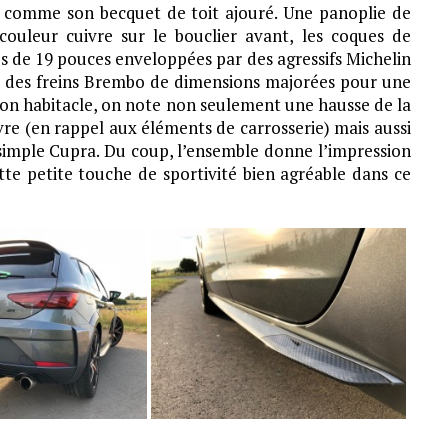
t comme son becquet de toit ajouré. Une panoplie de
couleur cuivre sur le bouclier avant, les coques de
es de 19 pouces enveloppées par des agressifs Michelin
et des freins Brembo de dimensions majorées pour une
 son habitacle, on note non seulement une hausse de la
vre (en rappel aux éléments de carrosserie) mais aussi
simple Cupra. Du coup, l’ensemble donne l’impression
e petite touche de sportivité bien agréable dans ce