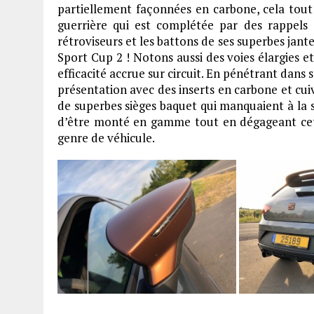
partiellement façonnées en carbone, cela tou
guerrière qui est complétée par des rappels 
rétroviseurs et les battons de ses superbes jant
Sport Cup 2 ! Notons aussi des voies élargies 
efficacité accrue sur circuit. En pénétrant dans
présentation avec des inserts en carbone et cui
de superbes sièges baquet qui manquaient à la 
d’être monté en gamme tout en dégageant cett
genre de véhicule.