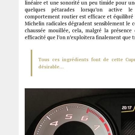
linéaire et une sonorité un peu timide pour un
quelques pétarades lorsqu’on active 
comportement routier est efficace et équilibré
Michelin radicales dégradent sensiblement le 
chaussée mouillée, cela, malgré la présence
efficacité que l’on n’exploitera finalement que t
Tous ces ingrédients font de cette Cupr
désirable…