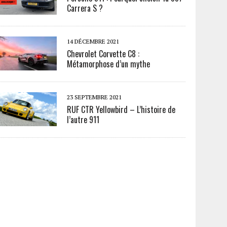
Carrera S ?
14 DÉCEMBRE 2021
Chevrolet Corvette C8 :
Métamorphose d’un mythe
23 SEPTEMBRE 2021
RUF CTR Yellowbird – L’histoire de
l’autre 911