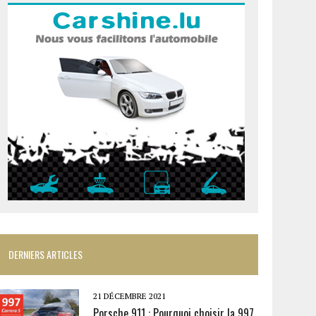
DERNIERS ARTICLES
21 DÉCEMBRE 2021
Porsche 911 : Pourquoi choisir la 997