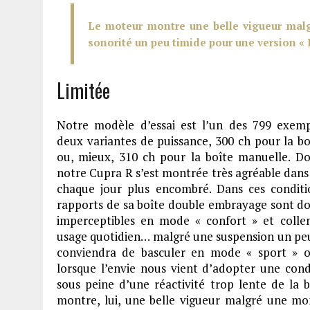
Le moteur montre une belle vigueur mal
sonorité un peu timide pour une version « 
Limitée
Notre modèle d’essai est l’un des 799 exempl
deux variantes de puissance, 300 ch pour la 
ou, mieux, 310 ch pour la boîte manuelle. Do
notre Cupra R s’est montrée très agréable dans l
chaque jour plus encombré. Dans ces conditio
rapports de sa boîte double embrayage sont dou
imperceptibles en mode « confort » et colle
usage quotidien… malgré une suspension un peu
conviendra de basculer en mode « sport » 
lorsque l’envie nous vient d’adopter une condu
sous peine d’une réactivité trop lente de la
montre, lui, une belle vigueur malgré une mo