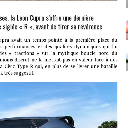
es, la Leon Cupra s’offre une dernière
e siglée « R », avant de tirer sa révérence.
upra avait un temps pointé à la première place du
s performances et des qualités dynamiques qui lui
 des « tractions » sur la mythique boucle nord du
 moins discret ne la mettait pas en valeur face à des
 Civic Type R qui, en plus de se livrer une bataille
k très suggestif.