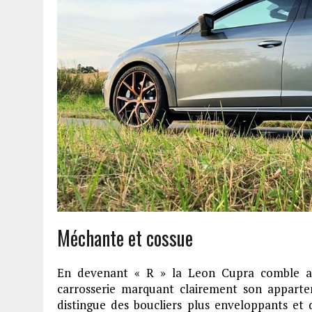
Méchante et cossue
En devenant « R » la Leon Cupra comble a
carrosserie marquant clairement son appartena
distingue des boucliers plus enveloppants et de