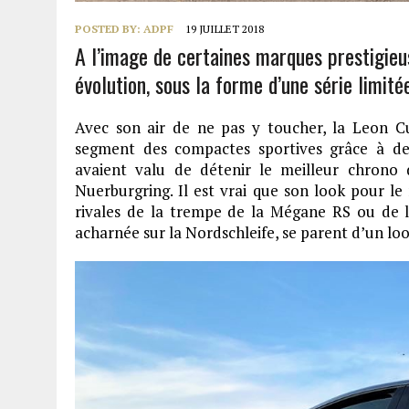
POSTED BY:
ADPF
19 JUILLET 2018
A l’image de certaines marques prestigieus
évolution, sous la forme d’une série limité
Avec son air de ne pas y toucher, la Leon C
segment des compactes sportives grâce à de
avaient valu de détenir le meilleur chrono
Nuerburgring. Il est vrai que son look pour le
rivales de la trempe de la Mégane RS ou de la
acharnée sur la Nordschleife, se parent d’un loo