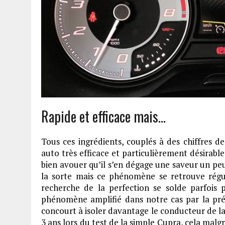
Rapide et efficace mais…
Tous ces ingrédients, couplés à des chiffres 
auto très efficace et particulièrement désirable
bien avouer qu’il s’en dégage une saveur un pe
la sorte mais ce phénomène se retrouve rég
recherche de la perfection se solde parfois
phénomène amplifié dans notre cas par la prése
concourt à isoler davantage le conducteur de la 
3 ans lors du test de la simple Cupra, cela mal