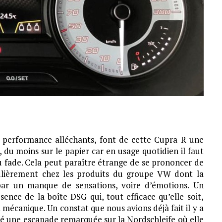
de performance alléchants, font de cette Cupra R une
, du moins sur le papier car en usage quotidien il faut
u fade. Cela peut paraître étrange de se prononcer de
ulièrement chez les produits du groupe VW dont la
 par un manque de sensations, voire d’émotions. Un
nce de la boîte DSG qui, tout efficace qu’elle soit,
mécanique. Un constat que nous avions déjà fait il y a
gré une escapade remarquée sur la Nordschleife où elle