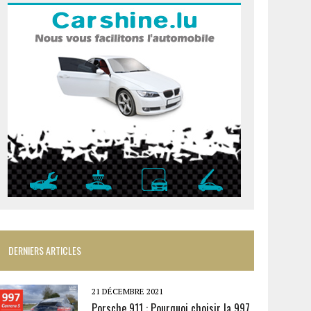
DERNIERS ARTICLES
21 DÉCEMBRE 2021
Porsche 911 : Pourquoi choisir la 997