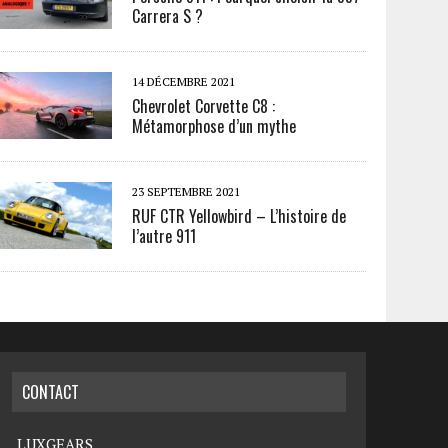
Carrera S ?
14 DÉCEMBRE 2021
Chevrolet Corvette C8 :
Métamorphose d’un mythe
23 SEPTEMBRE 2021
RUF CTR Yellowbird – L’histoire de
l’autre 911
CONTACT
LUXGEARS