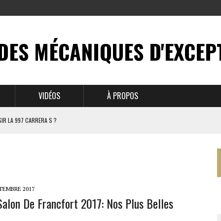
DES MÉCANIQUES D'EXCEP
VIDÉOS
À PROPOS
IR LA 997 CARRERA S ?
N MYTHE
 911
PTEMBRE 2017
Salon De Francfort 2017: Nos Plus Belles
BRUSSELS