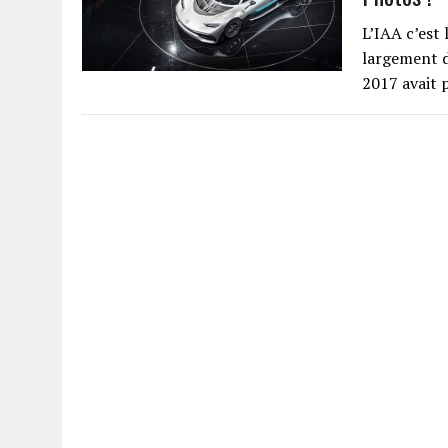
L’IAA c’est 
largement d
2017 avait 