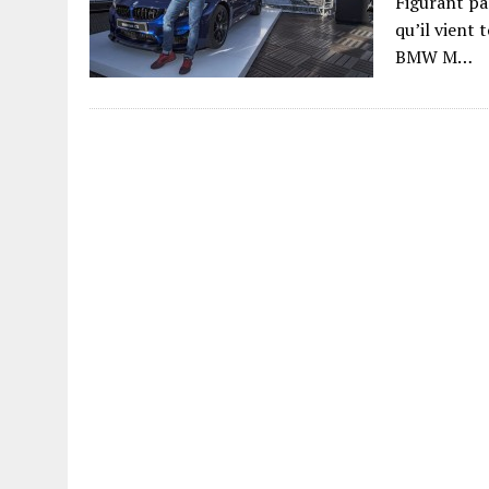
Figurant par
qu’il vient
BMW M…