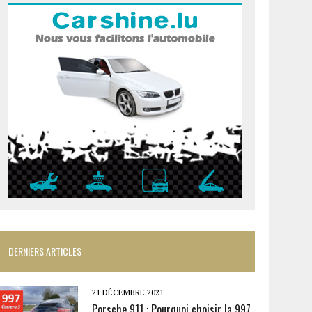
DERNIERS ARTICLES
21 DÉCEMBRE 2021
Porsche 911 : Pourquoi choisir la 997