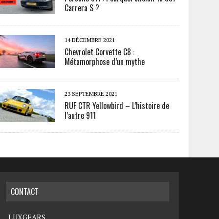
Carrera S ?
14 DÉCEMBRE 2021
Chevrolet Corvette C8 :
Métamorphose d’un mythe
23 SEPTEMBRE 2021
RUF CTR Yellowbird – L’histoire de
l’autre 911
CONTACT
LUXGEARS