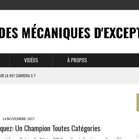
DES MÉCANIQUES D'EXCEP
VIDÉOS
À PROPOS
IR LA 997 CARRERA S ?
N MYTHE
 911
14 NOVEMBRE 2017
uez: Un Champion Toutes Catégories
BRUSSELS