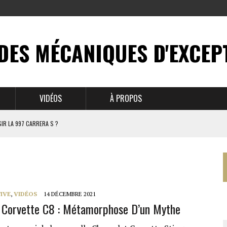
DES MÉCANIQUES D'EXCEP
VIDÉOS
À PROPOS
IR LA 997 CARRERA S ?
N MYTHE
 911
IVE
,
VIDÉOS
14 DÉCEMBRE 2021
 Corvette C8 : Métamorphose D’un Mythe
BRUSSELS