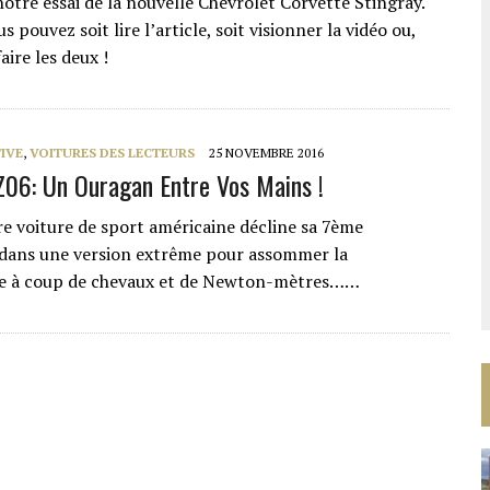
otre essai de la nouvelle Chevrolet Corvette Stingray.
s pouvez soit lire l’article, soit visionner la vidéo ou,
ire les deux !
IVE
,
VOITURES DES LECTEURS
25 NOVEMBRE 2016
Z06: Un Ouragan Entre Vos Mains !
re voiture de sport américaine décline sa 7ème
dans une version extrême pour assommer la
e à coup de chevaux et de Newton-mètres……