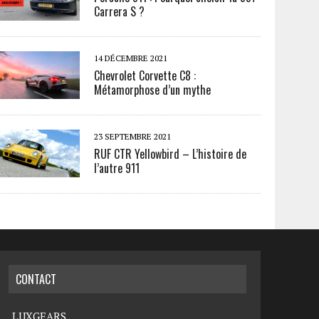
Carrera S ?
14 DÉCEMBRE 2021
Chevrolet Corvette C8 :
Métamorphose d’un mythe
23 SEPTEMBRE 2021
RUF CTR Yellowbird – L’histoire de
l’autre 911
CONTACT
LUXGEARS