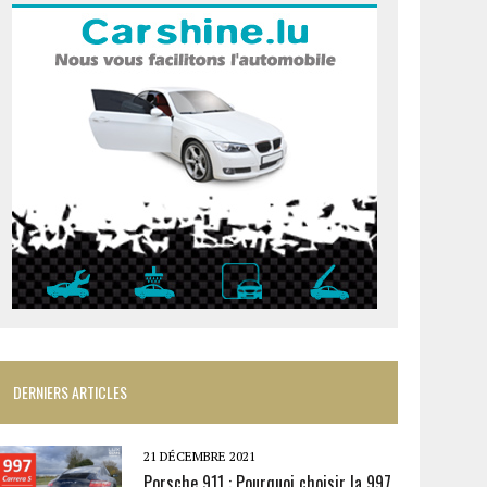
DERNIERS ARTICLES
21 DÉCEMBRE 2021
Porsche 911 : Pourquoi choisir la 997