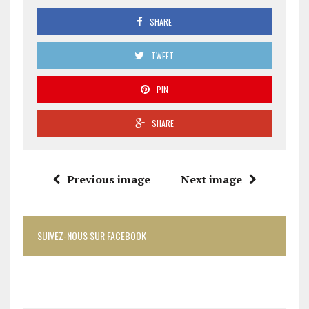
SHARE
TWEET
PIN
SHARE
Previous image
Next image
SUIVEZ-NOUS SUR FACEBOOK