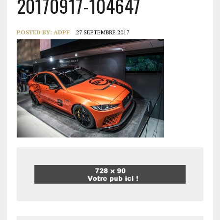
20170917-104647
POSTED BY:
ADPF
27 SEPTEMBRE 2017