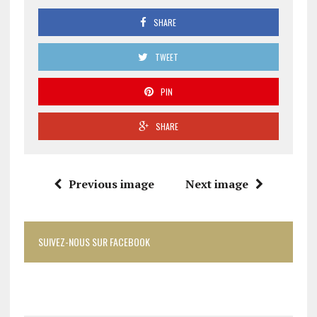
SHARE
TWEET
PIN
SHARE
Previous image
Next image
SUIVEZ-NOUS SUR FACEBOOK