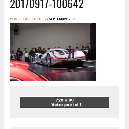
20170917-100642
POSTED BY:
ADPF
27 SEPTEMBRE 2017