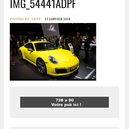
IMG_54441ADPF
POSTED BY:
ADPF
25 JANVIER 2018