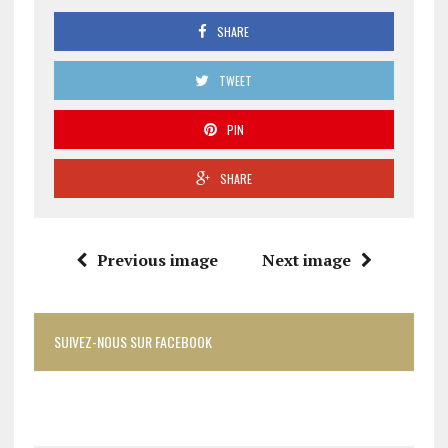
SHARE
TWEET
PIN
SHARE
Previous image
Next image
SUIVEZ-NOUS SUR FACEBOOK