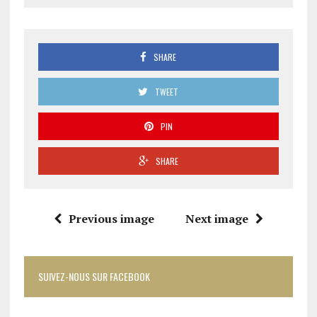
SHARE
TWEET
PIN
SHARE
Previous image
Next image
SUIVEZ-NOUS SUR FACEBOOK