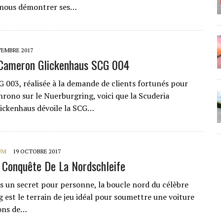
 nous démontrer ses…
VEMBRE 2017
 Cameron Glickenhaus SCG 004
G 003, réalisée à la demande de clients fortunés pour
hrono sur le Nuerburgring, voici que la Scuderia
ickenhaus dévoile la SCG…
UM
19 OCTOBRE 2017
 Conquête De La Nordschleife
us un secret pour personne, la boucle nord du célèbre
 est le terrain de jeu idéal pour soumettre une voiture
ions de…