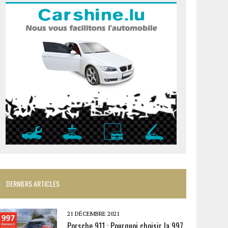
DERNIERS ARTICLES
21 DÉCEMBRE 2021
Porsche 911 : Pourquoi choisir la 997