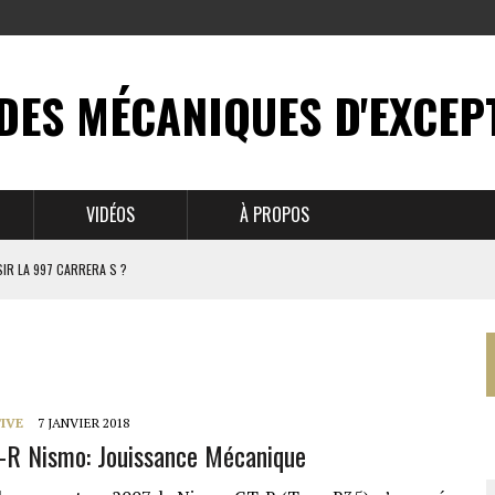
DES MÉCANIQUES D'EXCEP
VIDÉOS
À PROPOS
IR LA 997 CARRERA S ?
N MYTHE
 911
IVE
7 JANVIER 2018
-R Nismo: Jouissance Mécanique
BRUSSELS