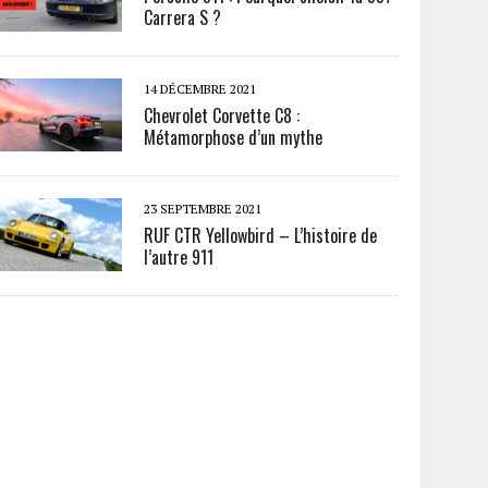
Carrera S ?
14 DÉCEMBRE 2021
Chevrolet Corvette C8 :
Métamorphose d’un mythe
23 SEPTEMBRE 2021
RUF CTR Yellowbird – L’histoire de
l’autre 911