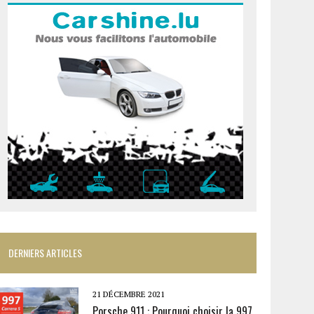
DERNIERS ARTICLES
21 DÉCEMBRE 2021
Porsche 911 : Pourquoi choisir la 997