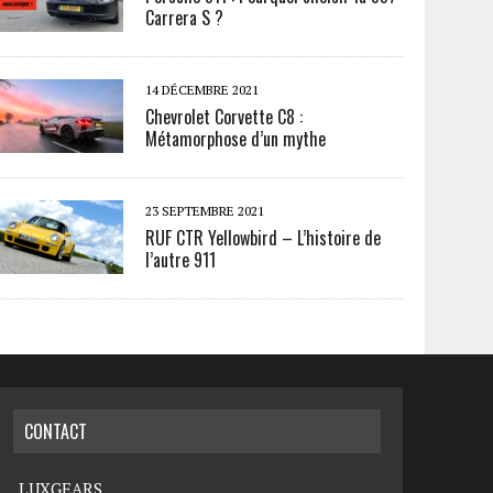
Carrera S ?
14 DÉCEMBRE 2021
Chevrolet Corvette C8 :
Métamorphose d’un mythe
23 SEPTEMBRE 2021
RUF CTR Yellowbird – L’histoire de
l’autre 911
CONTACT
LUXGEARS