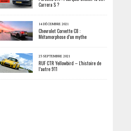
Carrera S ?
14 DÉCEMBRE 2021
Chevrolet Corvette C8 :
Métamorphose d’un mythe
23 SEPTEMBRE 2021
RUF CTR Yellowbird – L’histoire de
l’autre 911