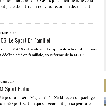
mi les pilotes de Moto GP les plus talentueux, le voilà
 tout juste de battre un nouveau record en décrochant le
VEMBRE 2017
S: Le Sport En Famille!
que la M4 CS est seulement disponible à la vente depuis
 décline déjà en familiale, sous forme de la M3 CS.
TOBRE 2017
 Sport Edition
X6 pour une série M spéciale Le X6 M reçoit un package
nommé Sport Edition qui se reconnaît par sa peinture