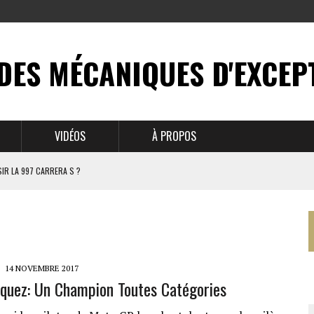
DES MÉCANIQUES D'EXCEP
VIDÉOS
À PROPOS
IR LA 997 CARRERA S ?
N MYTHE
 911
14 NOVEMBRE 2017
uez: Un Champion Toutes Catégories
BRUSSELS