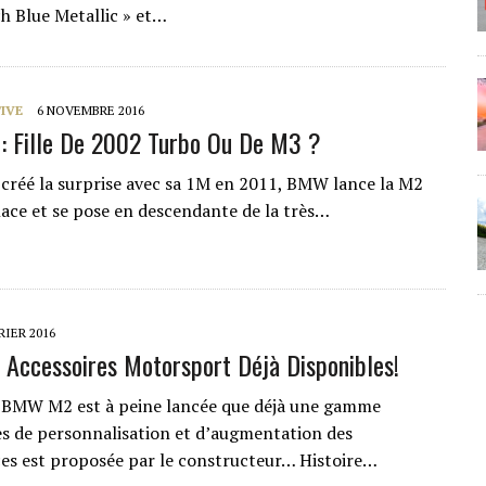
h Blue Metallic » et…
IVE
6 NOVEMBRE 2016
 Fille De 2002 Turbo Ou De M3 ?
 créé la surprise avec sa 1M en 2011, BMW lance la M2
lace et se pose en descendante de la très…
RIER 2016
ccessoires Motorsport Déjà Disponibles!
 BMW M2 est à peine lancée que déjà une gamme
es de personnalisation et d’augmentation des
s est proposée par le constructeur… Histoire…