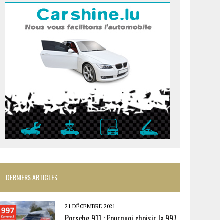
DERNIERS ARTICLES
21 DÉCEMBRE 2021
Porsche 911 : Pourquoi choisir la 997